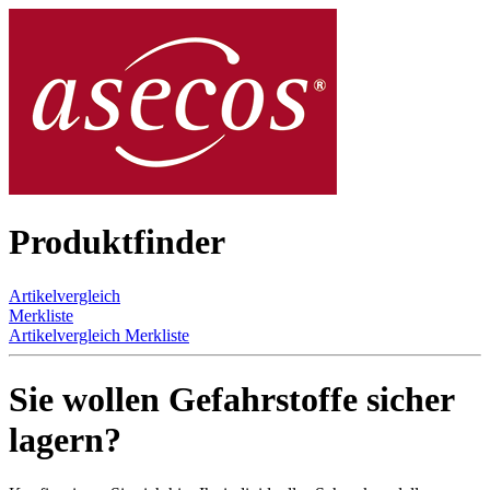
Produktfinder
Artikelvergleich
Merkliste
Artikelvergleich
Merkliste
Sie wollen Gefahrstoffe sicher
lagern?