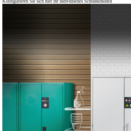
Konfigurieren Sie sich hier Ihr individuelles Schrankmodell