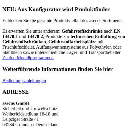
NEU: Aus Konfigurator wird Produktfinder
Entdecken Sie die gesamte Produktvielfalt des asecos Sortiments.
Es erwarten Sie unter anderem:
Gefahrstoffschränke
nach
EN
14470-1
und
14470-2
, Produkte zur
technischen Entlüftung von
Gefahrstoffschränken
,
Gefahrstoffarbeitsplätze
mit
Frischluftschleier, Auffangwannensysteme aus Polyethylen oder
Stahlblech sowie unterschiedliche Lager- und Transportbehälter
Zu den Modellprogrammen
Weiterführende Informationen finden Sie hier
Bedienungsanleitungen
ADRESSE
asecos GmbH
Sicherheit und Umweltschutz
Weiherfeldsiedlung 16-18 und
Leipziger Straße 41
63584 Gründau / Deutschland