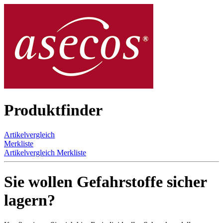
Produktfinder
Artikelvergleich
Merkliste
Artikelvergleich
Merkliste
Sie wollen Gefahrstoffe sicher
lagern?