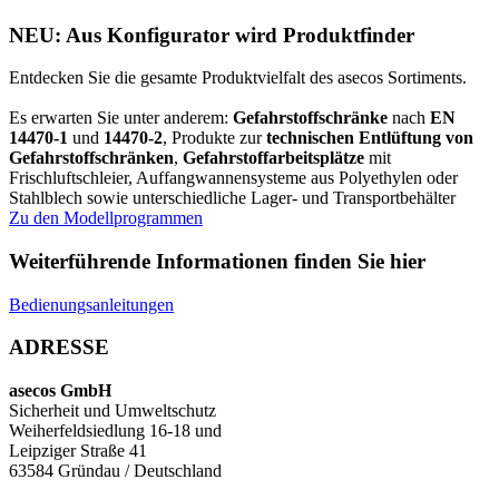
NEU: Aus Konfigurator wird Produktfinder
Entdecken Sie die gesamte Produktvielfalt des asecos Sortiments.
Es erwarten Sie unter anderem:
Gefahrstoffschränke
nach
EN
14470-1
und
14470-2
, Produkte zur
technischen Entlüftung von
Gefahrstoffschränken
,
Gefahrstoffarbeitsplätze
mit
Frischluftschleier, Auffangwannensysteme aus Polyethylen oder
Stahlblech sowie unterschiedliche Lager- und Transportbehälter
Zu den Modellprogrammen
Weiterführende Informationen finden Sie hier
Bedienungsanleitungen
ADRESSE
asecos GmbH
Sicherheit und Umweltschutz
Weiherfeldsiedlung 16-18 und
Leipziger Straße 41
63584 Gründau / Deutschland