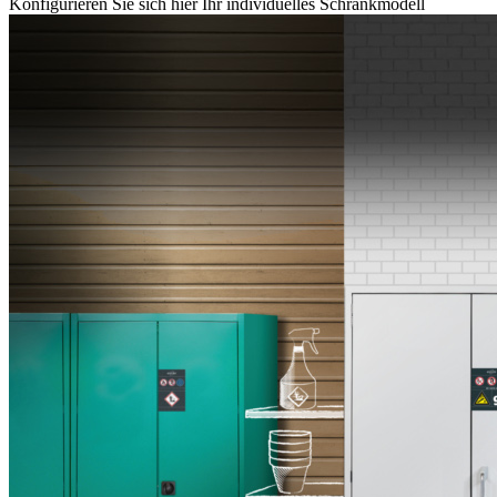
Konfigurieren Sie sich hier Ihr individuelles Schrankmodell