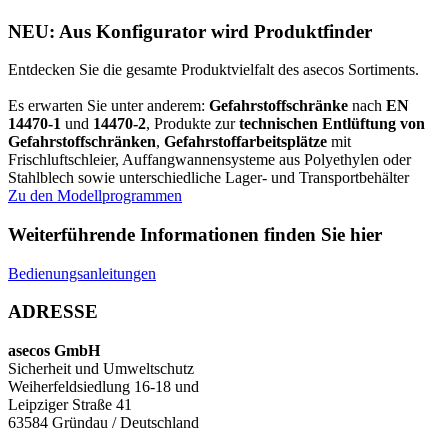
NEU: Aus Konfigurator wird Produktfinder
Entdecken Sie die gesamte Produktvielfalt des asecos Sortiments.
Es erwarten Sie unter anderem:
Gefahrstoffschränke
nach
EN
14470-1
und
14470-2
, Produkte zur
technischen Entlüftung von
Gefahrstoffschränken
,
Gefahrstoffarbeitsplätze
mit
Frischluftschleier, Auffangwannensysteme aus Polyethylen oder
Stahlblech sowie unterschiedliche Lager- und Transportbehälter
Zu den Modellprogrammen
Weiterführende Informationen finden Sie hier
Bedienungsanleitungen
ADRESSE
asecos GmbH
Sicherheit und Umweltschutz
Weiherfeldsiedlung 16-18 und
Leipziger Straße 41
63584 Gründau / Deutschland