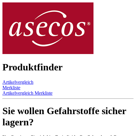
Produktfinder
Artikelvergleich
Merkliste
Artikelvergleich
Merkliste
Sie wollen Gefahrstoffe sicher
lagern?