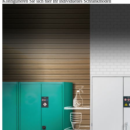
Konfigurieren Sie sich hier Ihr individuelles Schrankmodell