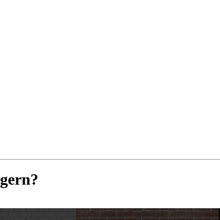
agern?