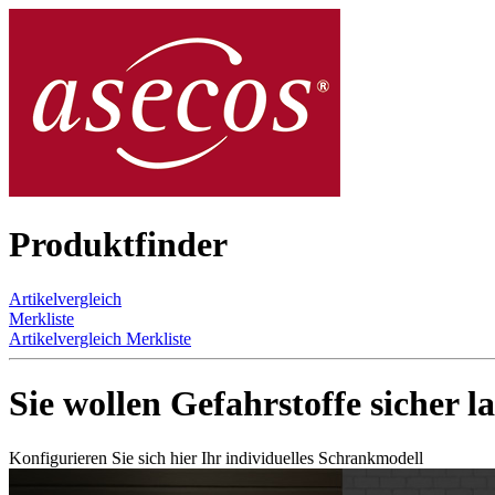
Produktfinder
Artikelvergleich
Merkliste
Artikelvergleich
Merkliste
Sie wollen Gefahrstoffe sicher l
Konfigurieren Sie sich hier Ihr individuelles Schrankmodell