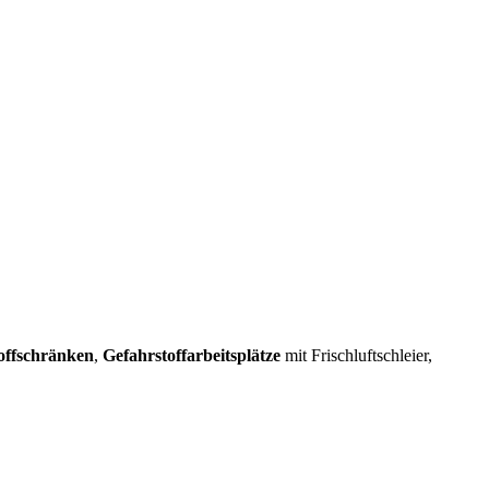
offschränken
,
Gefahrstoffarbeitsplätze
mit Frischluftschleier,