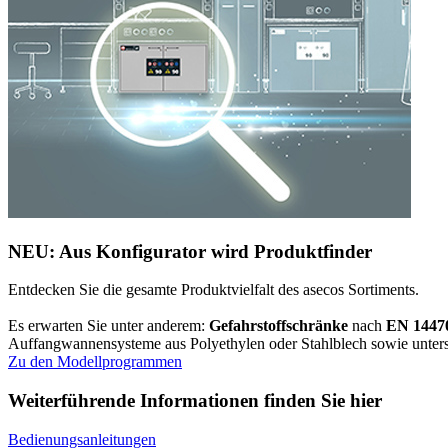
NEU: Aus Konfigurator wird Produktfinder
Entdecken Sie die gesamte Produktvielfalt des asecos Sortiments.
Es erwarten Sie unter anderem:
Gefahrstoffschränke
nach
EN 1447
Auffangwannensysteme aus Polyethylen oder Stahlblech sowie unters
Zu den Modellprogrammen
Weiterführende Informationen finden Sie hier
Bedienungsanleitungen