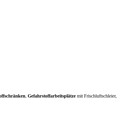
offschränken
,
Gefahrstoffarbeitsplätze
mit Frischluftschleier,