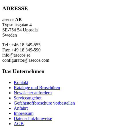
ADRESSE
asecos AB
Typsnittsgatan 4
SE-754 54 Uppsala
Sweden
Tel.:
+46 18 349-555
Fax:
+49 18 349-590
info@asecos.se
configurator@asecos.com
Das Unternehmen
Kontakt
Kataloge und Broschüren
Newsletter anfordern
Serviceangebot
Gefahrstoffbroschüre vorbestellen
Anfahrt
Impressum
Datenschutzhinweise
AGB