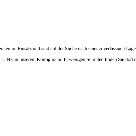
äten im Einsatz und sind auf der Suche nach einer zuverlässigen Lager
N-LINE in unserem Konfigurator. In wenigen Schritten finden Sie dort 