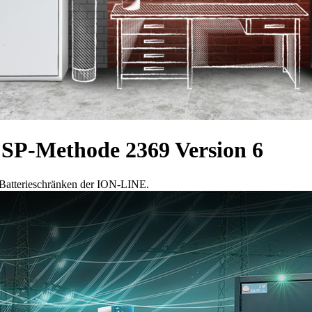
 SP-Methode 2369 Version 6
n Batterieschränken der ION-LINE.