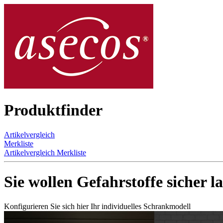
Produktfinder
Artikelvergleich
Merkliste
Artikelvergleich
Merkliste
Sie wollen Gefahrstoffe sicher l
Konfigurieren Sie sich hier Ihr individuelles Schrankmodell