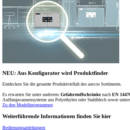
NEU: Aus Konfigurator wird Produktfinder
Entdecken Sie die gesamte Produktvielfalt des asecos Sortiments.
Es erwarten Sie unter anderem:
Gefahrstoffschränke
nach
EN 1447
Auffangwannensysteme aus Polyethylen oder Stahlblech sowie unters
Zu den Modellprogrammen
Weiterführende Informationen finden Sie hier
Bedienungsanleitungen