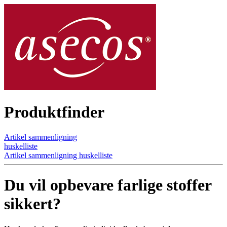
Produktfinder
Artikel sammenligning
huskelliste
Artikel sammenligning
huskelliste
Du vil opbevare farlige stoffer
sikkert?