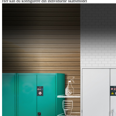
Her kan du konfigurere din individuelle skabsmodel