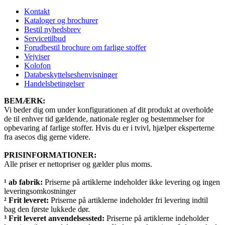
Kontakt
Kataloger og brochurer
Bestil nyhedsbrev
Servicetilbud
Forudbestil brochure om farlige stoffer
Vejviser
Kolofon
Databeskyttelseshenvisninger
Handelsbetingelser
BEMÆRK:
Vi beder dig om under konfigurationen af dit produkt at overholde
de til enhver tid gældende, nationale regler og bestemmelser for
opbevaring af farlige stoffer. Hvis du er i tvivl, hjælper eksperterne
fra asecos dig gerne videre.
PRISINFORMATIONER:
Alle priser er nettopriser og gælder plus moms.
¹ ab fabrik:
Priserne på artiklerne indeholder ikke levering og ingen
leveringsomkostninger
² Frit leveret:
Priserne på artiklerne indeholder fri levering indtil
bag den første lukkede dør.
³ Frit leveret anvendelsessted:
Priserne på artiklerne indeholder