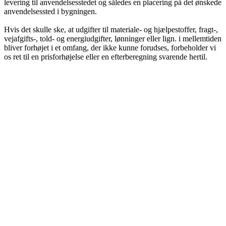
levering til anvendelsesstedet og således en placering på det ønskede
anvendelsessted i bygningen.
Hvis det skulle ske, at udgifter til materiale- og hjælpestoffer, fragt-,
vejafgifts-, told- og energiudgifter, lønninger eller lign. i mellemtiden
bliver forhøjet i et omfang, der ikke kunne forudses, forbeholder vi
os ret til en prisforhøjelse eller en efterberegning svarende hertil.