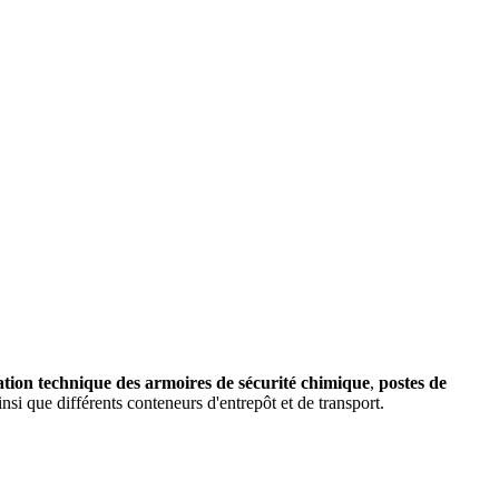
ation technique des armoires de sécurité chimique
,
postes de
insi que différents conteneurs d'entrepôt et de transport.