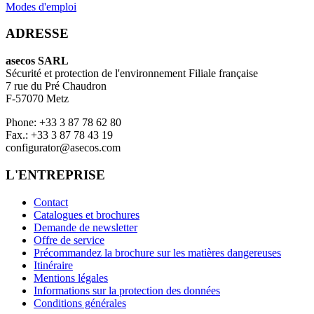
Modes d'emploi
ADRESSE
asecos SARL
Sécurité et protection de l'environnement Filiale française
7 rue du Pré Chaudron
F-57070 Metz
Phone: +33 3 87 78 62 80
Fax.: +33 3 87 78 43 19
configurator@asecos.com
L'ENTREPRISE
Contact
Catalogues et brochures
Demande de newsletter
Offre de service
Précommandez la brochure sur les matières dangereuses
Itinéraire
Mentions légales
Informations sur la protection des données
Conditions générales