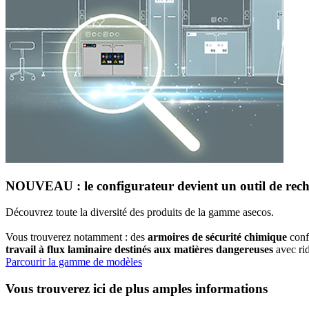
NOUVEAU : le configurateur devient un outil de rech
Découvrez toute la diversité des produits de la gamme asecos.
Vous trouverez notamment : des
armoires de sécurité chimique
conf
travail à flux laminaire destinés aux matières dangereuses
avec rid
Parcourir la gamme de modèles
Vous trouverez ici de plus amples informations