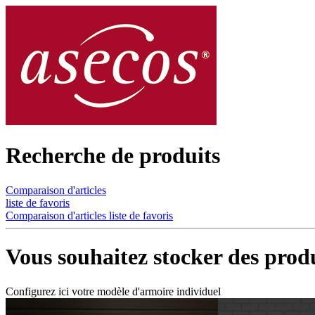
Recherche de produits
Comparaison d'articles
liste de favoris
Comparaison d'articles
liste de favoris
Vous souhaitez stocker des produ
Configurez ici votre modèle d'armoire individuel