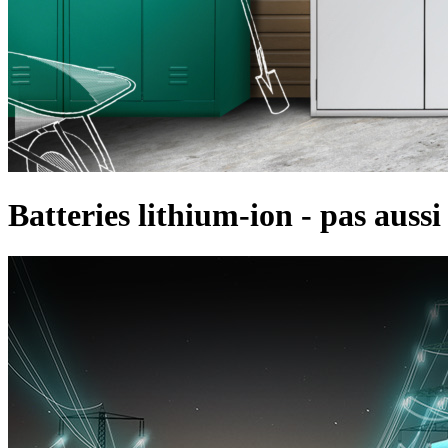
Batteries lithium-ion - pas aussi