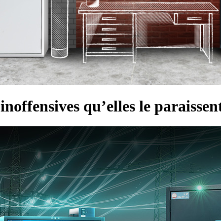
 inoffensives qu’elles le paraissen