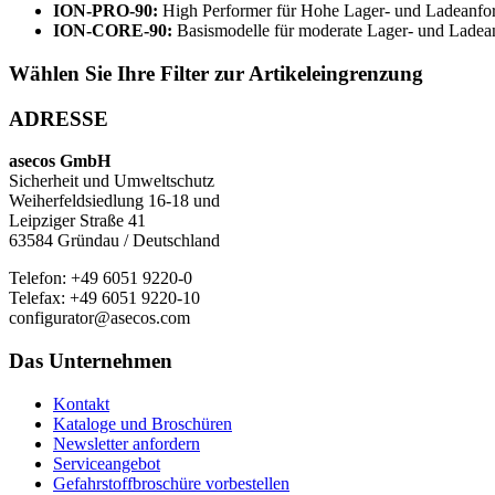
ION-PRO-90:
High Performer für Hohe Lager- und Ladeanf
ION-CORE-90:
Basismodelle für moderate Lager- und Ladea
Wählen Sie Ihre Filter zur Artikeleingrenzung
ADRESSE
asecos GmbH
Sicherheit und Umweltschutz
Weiherfeldsiedlung 16-18 und
Leipziger Straße 41
63584 Gründau / Deutschland
Telefon: +49 6051 9220-0
Telefax: +49 6051 9220-10
configurator@asecos.com
Das Unternehmen
Kontakt
Kataloge und Broschüren
Newsletter anfordern
Serviceangebot
Gefahrstoffbroschüre vorbestellen