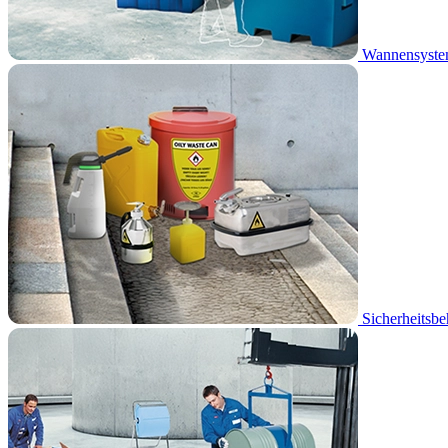
Wannensyst
Sicherheitsbe