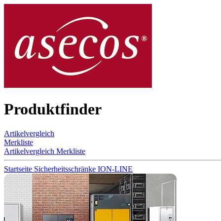
Produktfinder
Artikelvergleich
Merkliste
Artikelvergleich
Merkliste
Startseite
Sicherheitsschränke
ION-LINE