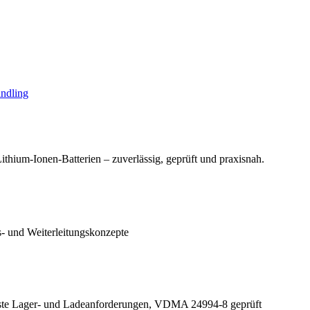
andling
ithium-Ionen-Batterien – zuverlässig, geprüft und praxisnah.
- und Weiterleitungskonzepte
chste Lager- und Ladeanforderungen, VDMA 24994-8 geprüft