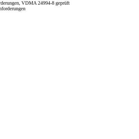
orderungen, VDMA 24994-8 geprüft
nforderungen