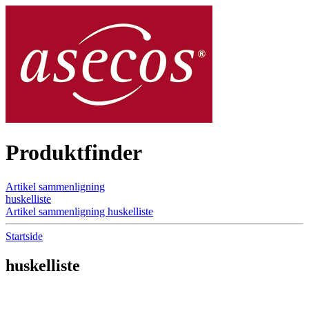
Produktfinder
Artikel sammenligning
huskelliste
Artikel sammenligning
huskelliste
Startside
huskelliste