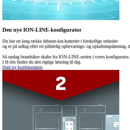
Den nye ION-LINE-konfigurator
Du har en lang række lithium-ion-batterier i forskellige enheder
og er på udkig efter en pålidelig opbevarings- og opladningsløsning, 
Så opdag brandsikre skabe fra ION-LINE-serien i vores konfigurator.
I få trin finder du den rigtige løsning til dig.
Start ny konfiguration