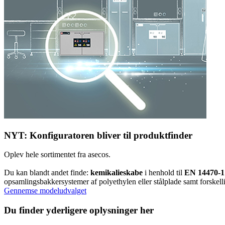
NYT: Konfiguratoren bliver til produktfinder
Oplev hele sortimentet fra asecos.
Du kan blandt andet finde:
kemikalieskabe
i henhold til
EN 14470-1
opsamlingsbakkersystemer af polyethylen eller stålplade samt forskelli
Gennemse modeludvalget
Du finder yderligere oplysninger her