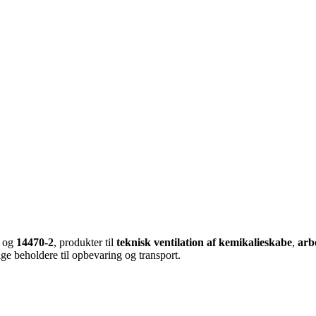
og
14470-2
, produkter til
teknisk ventilation af kemikalieskabe
,
arbe
ge beholdere til opbevaring og transport.