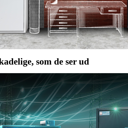
kadelige, som de ser ud