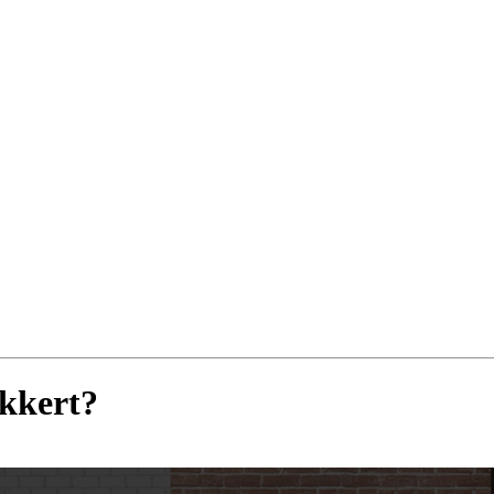
ikkert?