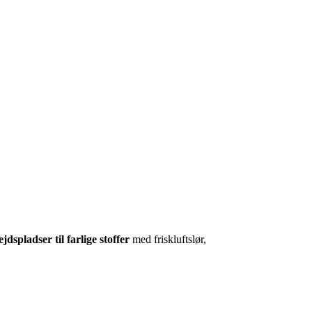
jdspladser til farlige stoffer
med friskluftslør,