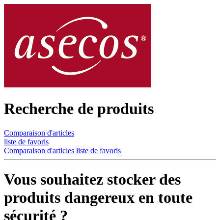
Recherche de produits
Comparaison d'articles
liste de favoris
Comparaison d'articles
liste de favoris
Vous souhaitez stocker des
produits dangereux en toute
sécurité ?