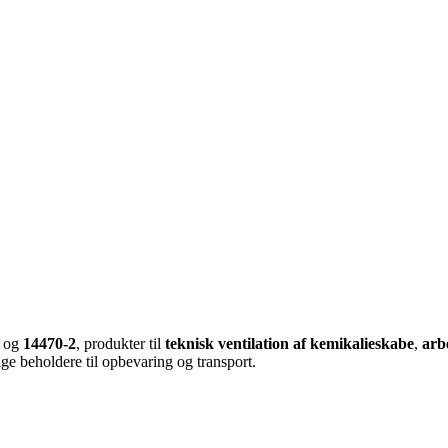
og
14470-2
, produkter til
teknisk ventilation af kemikalieskabe
,
arbe
ge beholdere til opbevaring og transport.