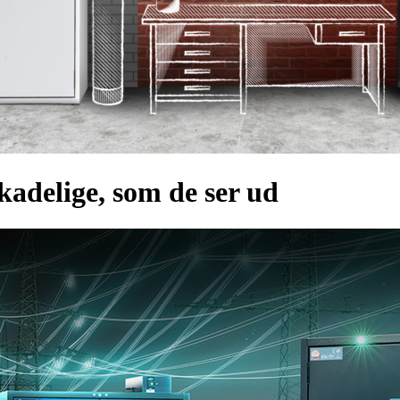
kadelige, som de ser ud