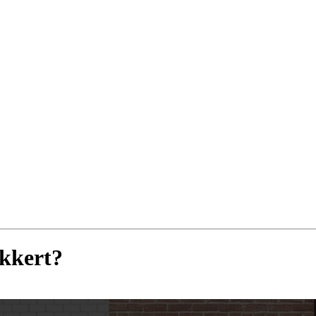
ikkert?