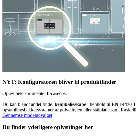
NYT: Konfiguratoren bliver til produktfinder
Oplev hele sortimentet fra asecos.
Du kan blandt andet finde:
kemikalieskabe
i henhold til
EN 14470-1
opsamlingsbakkersystemer af polyethylen eller stålplade samt forskelli
Gennemse modeludvalget
Du finder yderligere oplysninger her