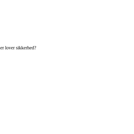
der lover sikkerhed?