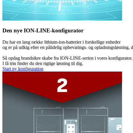
Den nye ION-LINE-konfigurator
Du har en lang række lithium-ion-batterier i forskellige enheder
og er på udkig efter en pålidelig opbevarings- og opladningsløsning, 
Så opdag brandsikre skabe fra ION-LINE-serien i vores konfigurator.
I få trin finder du den rigtige løsning til dig.
Start ny konfiguration