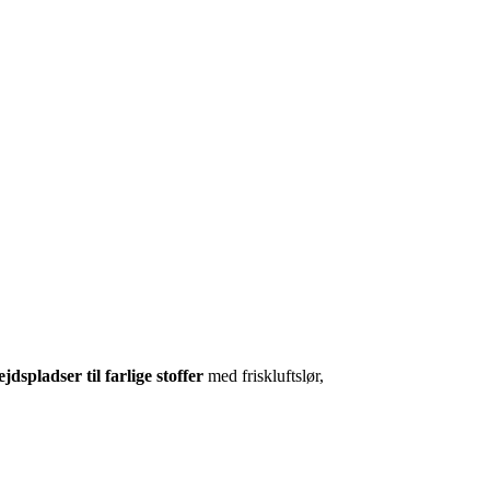
jdspladser til farlige stoffer
med friskluftslør,