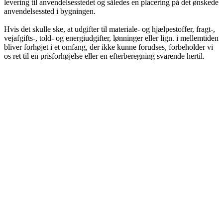
levering til anvendelsesstedet og således en placering på det ønskede
anvendelsessted i bygningen.
Hvis det skulle ske, at udgifter til materiale- og hjælpestoffer, fragt-,
vejafgifts-, told- og energiudgifter, lønninger eller lign. i mellemtiden
bliver forhøjet i et omfang, der ikke kunne forudses, forbeholder vi
os ret til en prisforhøjelse eller en efterberegning svarende hertil.