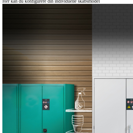
Her kan du konfigurere din individuelle skabsmodel