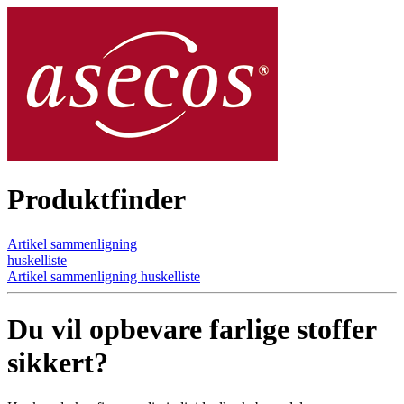
Produktfinder
Artikel sammenligning
huskelliste
Artikel sammenligning
huskelliste
Du vil opbevare farlige stoffer
sikkert?