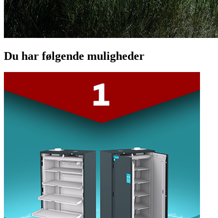
Du har følgende muligheder