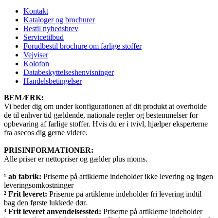
Kontakt
Kataloger og brochurer
Bestil nyhedsbrev
Servicetilbud
Forudbestil brochure om farlige stoffer
Vejviser
Kolofon
Databeskyttelseshenvisninger
Handelsbetingelser
BEMÆRK:
Vi beder dig om under konfigurationen af dit produkt at overholde
de til enhver tid gældende, nationale regler og bestemmelser for
opbevaring af farlige stoffer. Hvis du er i tvivl, hjælper eksperterne
fra asecos dig gerne videre.
PRISINFORMATIONER:
Alle priser er nettopriser og gælder plus moms.
¹ ab fabrik:
Priserne på artiklerne indeholder ikke levering og ingen
leveringsomkostninger
² Frit leveret:
Priserne på artiklerne indeholder fri levering indtil
bag den første lukkede dør.
³ Frit leveret anvendelsessted:
Priserne på artiklerne indeholder