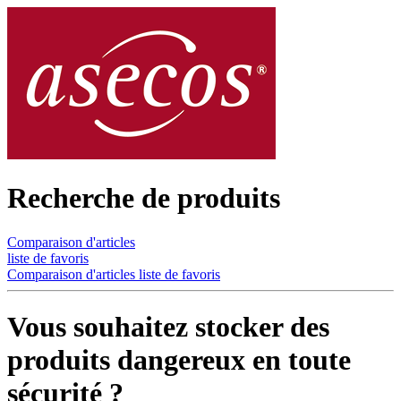
Recherche de produits
Comparaison d'articles
liste de favoris
Comparaison d'articles
liste de favoris
Vous souhaitez stocker des
produits dangereux en toute
sécurité ?