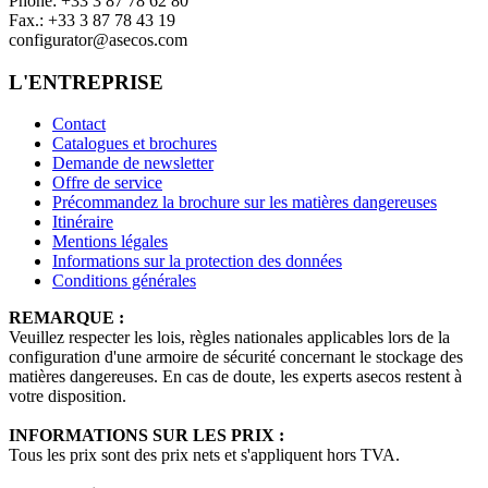
Phone: +33 3 87 78 62 80
Fax.: +33 3 87 78 43 19
configurator@asecos.com
L'ENTREPRISE
Contact
Catalogues et brochures
Demande de newsletter
Offre de service
Précommandez la brochure sur les matières dangereuses
Itinéraire
Mentions légales
Informations sur la protection des données
Conditions générales
REMARQUE :
Veuillez respecter les lois, règles nationales applicables lors de la
configuration d'une armoire de sécurité concernant le stockage des
matières dangereuses. En cas de doute, les experts asecos restent à
votre disposition.
INFORMATIONS SUR LES PRIX :
Tous les prix sont des prix nets et s'appliquent hors TVA.