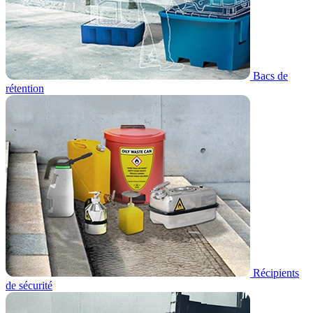
Bacs de
rétention
Récipients
de sécurité