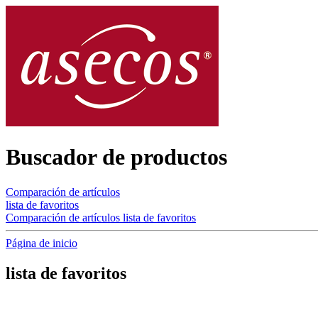
Buscador de productos
Comparación de artículos
lista de favoritos
Comparación de artículos
lista de favoritos
Página de inicio
lista de favoritos