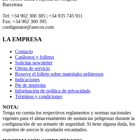
Barcelona
Tel:
+34 902 300 385 | +34 935 745 911
Fax:
+34 902 300 395
configurator@asecos.com
LA EMPRESA
Contacto
Catálogos y folletos
Solicitar newsletter
Oferta de servicio
Reserve el folleto sobre materiales peligrosos
Indicaciones
Pie de imprenta
Información de política de privacidads
Términos y condiciones
NOTA:
Tenga en cuenta los respectivos reglamentos y normas nacionales
vigentes para el almacenamiento de sustancias peligrosas durante la
configuración de un armario de seguridad. Si tiene alguna duda, los
expertos de asecos le ayudarán encantados.