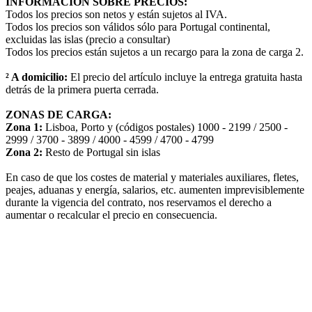
INFORMACIÓN SOBRE PRECIOS:
Todos los precios son netos y están sujetos al IVA.
Todos los precios son válidos sólo para Portugal continental,
excluidas las islas (precio a consultar)
Todos los precios están sujetos a un recargo para la zona de carga 2.
² A domicilio:
El precio del artículo incluye la entrega gratuita hasta
detrás de la primera puerta cerrada.
ZONAS DE CARGA:
Zona 1:
Lisboa, Porto y (códigos postales) 1000 - 2199 / 2500 -
2999 / 3700 - 3899 / 4000 - 4599 / 4700 - 4799
Zona 2:
Resto de Portugal sin islas
En caso de que los costes de material y materiales auxiliares, fletes,
peajes, aduanas y energía, salarios, etc. aumenten imprevisiblemente
durante la vigencia del contrato, nos reservamos el derecho a
aumentar o recalcular el precio en consecuencia.