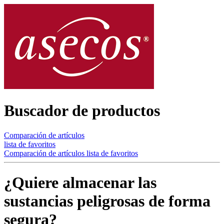
Buscador de productos
Comparación de artículos
lista de favoritos
Comparación de artículos
lista de favoritos
¿Quiere almacenar las
sustancias peligrosas de forma
segura?