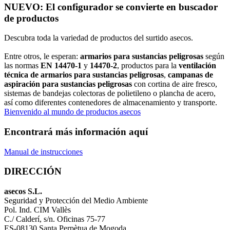
NUEVO: El configurador se convierte en buscador
de productos
Descubra toda la variedad de productos del surtido asecos.
Entre otros, le esperan:
armarios para sustancias peligrosas
según
las normas
EN 14470-1
y
14470-2
, productos para la
ventilación
técnica de armarios para sustancias peligrosas
,
campanas de
aspiración para sustancias peligrosas
con cortina de aire fresco,
sistemas de bandejas colectoras de polietileno o plancha de acero,
así como diferentes contenedores de almacenamiento y transporte.
Bienvenido al mundo de productos asecos
Encontrará más información aquí
Manual de instrucciones
DIRECCIÓN
asecos S.L.
Seguridad y Protección del Medio Ambiente
Pol. Ind. CIM Vallès
C./ Calderí, s/n. Oficinas 75-77
ES-08130 Santa Perpètua de Mogoda