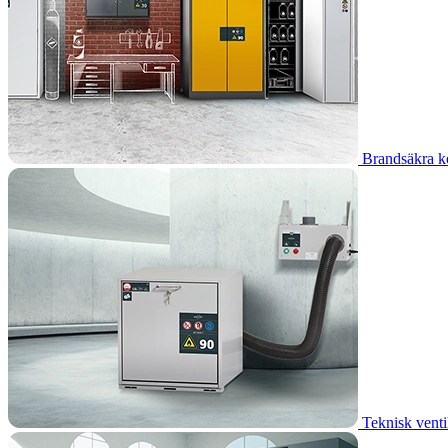
Brandsäkra k
Teknisk venti