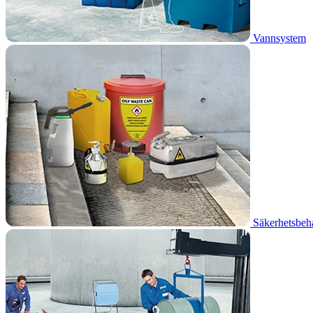
Vannsystem
Säkerhetsbehå