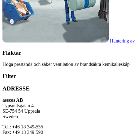
Hantering av 
Fläktar
Höga prestanda och säker ventilation av brandsäkra kemikalieskåp
Filter
ADRESSE
asecos AB
Typsnittsgatan 4
SE-754 54 Uppsala
Sweden
Tel.:
+46 18 349-555
Fax:
+49 18 349-590