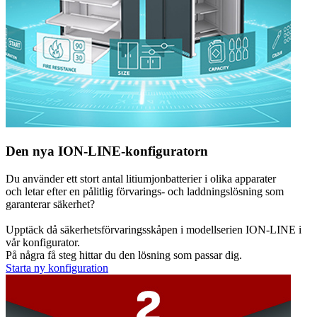
Den nya ION-LINE-konfiguratorn
Du använder ett stort antal litiumjonbatterier i olika apparater
och letar efter en pålitlig förvarings- och laddningslösning som
garanterar säkerhet?
Upptäck då säkerhetsförvaringsskåpen i modellserien ION-LINE i
vår konfigurator.
På några få steg hittar du den lösning som passar dig.
Starta ny konfiguration