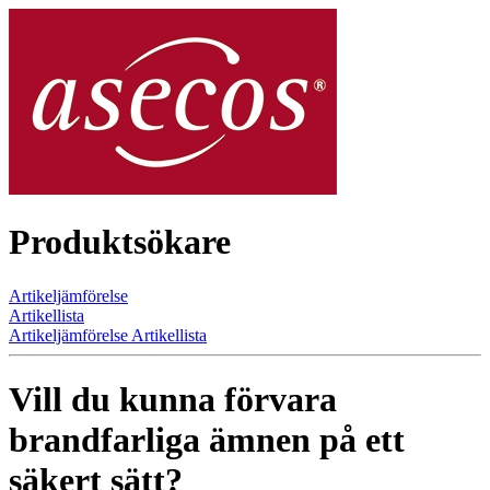
Produktsökare
Artikeljämförelse
Artikellista
Artikeljämförelse
Artikellista
Vill du kunna förvara
brandfarliga ämnen på ett
säkert sätt?