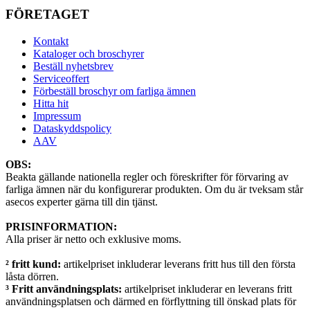
FÖRETAGET
Kontakt
Kataloger och broschyrer
Beställ nyhetsbrev
Serviceoffert
Förbeställ broschyr om farliga ämnen
Hitta hit
Impressum
Dataskyddspolicy
AAV
OBS:
Beakta gällande nationella regler och föreskrifter för förvaring av
farliga ämnen när du konfigurerar produkten. Om du är tveksam står
asecos experter gärna till din tjänst.
PRISINFORMATION:
Alla priser är netto och exklusive moms.
² fritt kund:
artikelpriset inkluderar leverans fritt hus till den första
låsta dörren.
³ Fritt användningsplats:
artikelpriset inkluderar en leverans fritt
användningsplatsen och därmed en förflyttning till önskad plats för