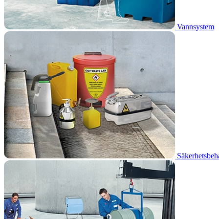
Vannsystem
Säkerhetsbehå