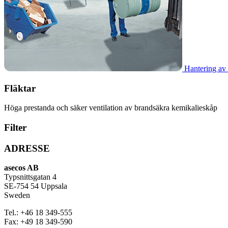
Hantering av 
Fläktar
Höga prestanda och säker ventilation av brandsäkra kemikalieskåp
Filter
ADRESSE
asecos AB
Typsnittsgatan 4
SE-754 54 Uppsala
Sweden
Tel.:
+46 18 349-555
Fax:
+49 18 349-590