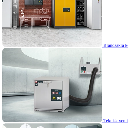
Brandsäkra k
Teknisk venti