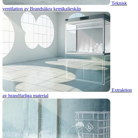
Teknisk
ventilation av Brandsäkra kemikalieskåp
Extraktion
av brandfarliga material