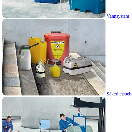
Vannsystem
Säkerhetsbehå