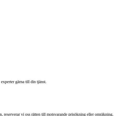
xperter gärna till din tjänst.
en, reserverar vi oss rätten till motsvarande prisökning eller omräkning.