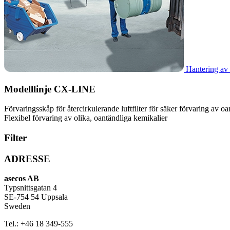
Hantering av 
Modelllinje CX-LINE
Förvaringsskåp för återcirkulerande luftfilter för säker förvaring av oa
Flexibel förvaring av olika, oantändliga kemikalier
Filter
ADRESSE
asecos AB
Typsnittsgatan 4
SE-754 54 Uppsala
Sweden
Tel.:
+46 18 349-555