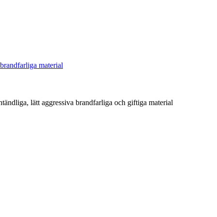
brandfarliga material
ntändliga, lätt aggressiva brandfarliga och giftiga material