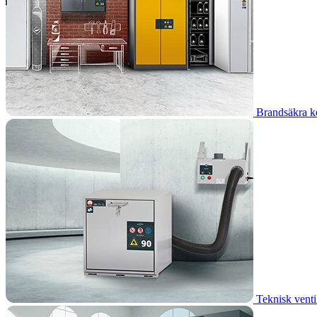
Brandsäkra k
Teknisk venti