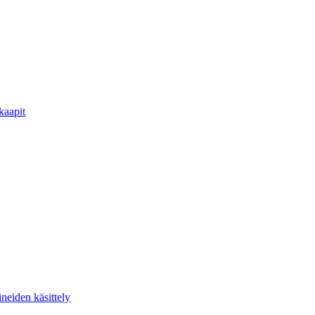
kaapit
ineiden käsittely