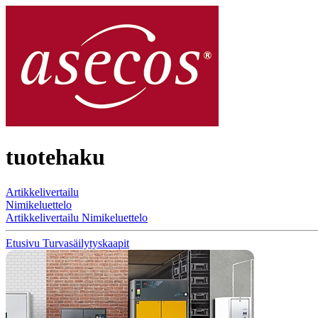
tuotehaku
Artikkelivertailu
Nimikeluettelo
Artikkelivertailu
Nimikeluettelo
Etusivu
Turvasäilytyskaapit