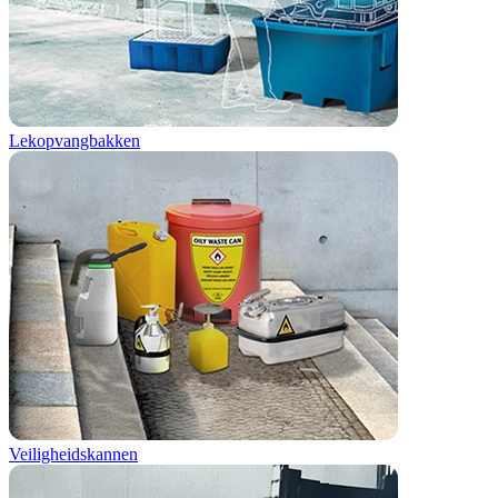
Lekopvangbakken
Veiligheidskannen