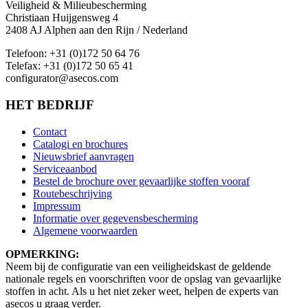
Veiligheid & Milieubescherming
Christiaan Huijgensweg 4
2408 AJ Alphen aan den Rijn / Nederland
Telefoon: +31 (0)172 50 64 76
Telefax: +31 (0)172 50 65 41
configurator@asecos.com
HET BEDRIJF
Contact
Catalogi en brochures
Nieuwsbrief aanvragen
Serviceaanbod
Bestel de brochure over gevaarlijke stoffen vooraf
Routebeschrijving
Impressum
Informatie over gegevensbescherming
Algemene voorwaarden
OPMERKING:
Neem bij de configuratie van een veiligheidskast de geldende
nationale regels en voorschriften voor de opslag van gevaarlijke
stoffen in acht. Als u het niet zeker weet, helpen de experts van
asecos u graag verder.