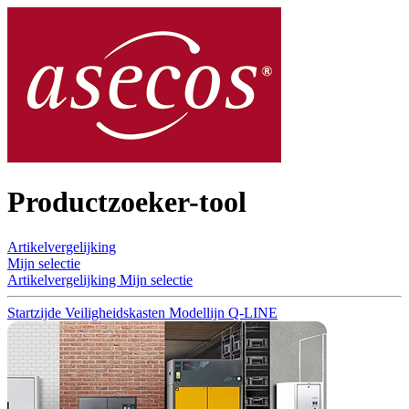
Productzoeker-tool
Artikelvergelijking
Mijn selectie
Artikelvergelijking
Mijn selectie
Startzijde
Veiligheidskasten
Modellijn Q-LINE