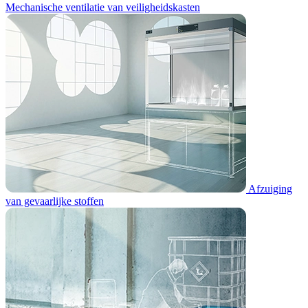
Mechanische ventilatie van veiligheidskasten
Afzuiging
van gevaarlijke stoffen