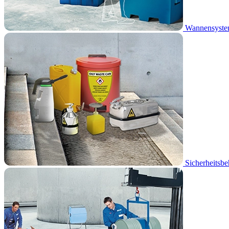
Wannensyst
Sicherheitsbe