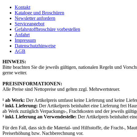
Kontakt
Kataloge und Broschüren
Newsletter anfordern
Serviceangebot
Gefahrstoffbroschüre vorbestellen
Anfahrt
Impressum
Datenschutzhinweise
AGB
HINWEIS:
Bitte beachten Sie die jeweils gültigen, nationalen Regeln und Vorsch
gerne weiter.
PREISINFORMATIONEN:
Alle Preise sind Nettopreise und gelten zzgl. Mehrwertsteuer.
¹ ab Werk:
Der Artikelpreis umfasst keine Lieferung und keine Liefe
² inkl. Lieferung:
Der Artikelpreis beinhaltet eine Lieferung frei Hau
ab Werk zuzüglich Verpackungs-, Frachtkosten und der jeweils gülti
³ inkl. Lieferung an Verwendestelle:
Der Artikelpreis beinhaltet ei
Für den Fall, dass sich die Material- und Hilfsstoffe, die Fracht-, Ma
Preiserhöhung bzw. Nachberechnung vor.