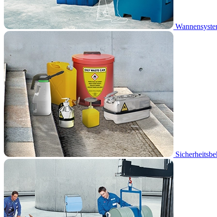
Wannensyst
Sicherheitsbe