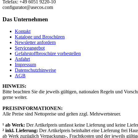
Telefax: +49 6051 9220-10
configurator@asecos.com
Das Unternehmen
Kontakt
Kataloge und Broschüren
Newsletter anfordern
Serviceangebot
Gefahrstoffbroschüre vorbestellen
Anfahrt
Impressum
Datenschutzhinweise
AGB
HINWEIS:
Bitte beachten Sie die jeweils gültigen, nationalen Regeln und Vorsch
gerne weiter.
PREISINFORMATIONEN:
Alle Preise sind Nettopreise und gelten zzgl. Mehrwertsteuer.
¹ ab Werk:
Der Artikelpreis umfasst keine Lieferung und keine Liefe
² inkl. Lieferung:
Der Artikelpreis beinhaltet eine Lieferung frei Hau
ab Werk zuzüglich Verpackungs-, Frachtkosten und der jeweils gülti