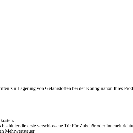
riften zur Lagerung von Gefahrstoffen bei der Konfiguration Ihres Produ
rkosten.
s bis hinter die erste verschlossene Tür.Für Zubehör oder Inneneinrichtu
gen Mehrwertsteuer